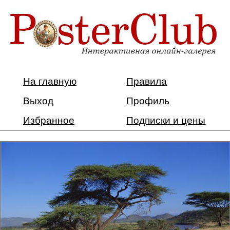
На главную
Правила
Выход
Профиль
Избранное
Подписки и цены