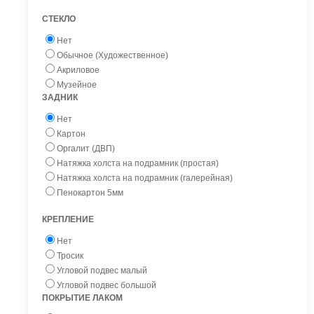
СТЕКЛО
Нет
Обычное (Художественное)
Акриловое
Музейное
ЗАДНИК
Нет
Картон
Оргалит (ДВП)
Натяжка холста на подрамник (простая)
Натяжка холста на подрамник (галерейная)
Пенокартон 5мм
КРЕПЛЕНИЕ
Нет
Тросик
Угловой подвес малый
Угловой подвес большой
ПОКРЫТИЕ ЛАКОМ