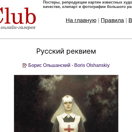
Постеры, pепродукции картин известных ху
качестве, клипарт и фотографии большого ра
На главную
|
Правила
|
В
Русский реквием
Борис Ольшанский - Boris Olshanskiy