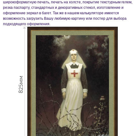
широкоформатную печать, печать на холсте, покрытие текстурным гелем,
резка паспарту, стандартных и декоративных стекол, изготовление и
оформление зеркал в багет. Так же в нашем калькуляторе имеется
возможность загрузить Вашу любимую картину или постер для выбора
подходящего оформления.
825мм