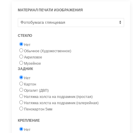
МАТЕРИАЛ ПЕЧАТИ ИЗОБРАЖЕНИЯ
СТЕКЛО
Нет
Обычное (Художественное)
Акриловое
Музейное
ЗАДНИК
Нет
Картон
Оргалит (ДВП)
Натяжка холста на подрамник (простая)
Натяжка холста на подрамник (галерейная)
Пенокартон 5мм
КРЕПЛЕНИЕ
Нет