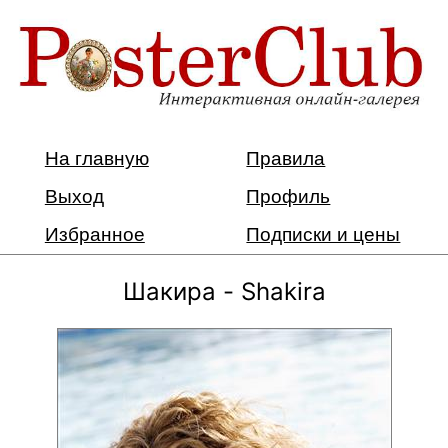
На главную
Правила
Выход
Профиль
Избранное
Подписки и цены
Шакира - Shakira