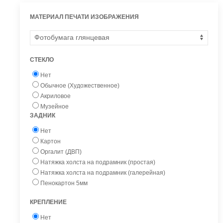
МАТЕРИАЛ ПЕЧАТИ ИЗОБРАЖЕНИЯ
СТЕКЛО
Нет
Обычное (Художественное)
Акриловое
Музейное
ЗАДНИК
Нет
Картон
Оргалит (ДВП)
Натяжка холста на подрамник (простая)
Натяжка холста на подрамник (галерейная)
Пенокартон 5мм
КРЕПЛЕНИЕ
Нет