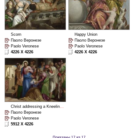
Scorn
Happy Union
Паоло Веронезе
Паоло Веронезе
Paolo Veronese
Paolo Veronese
4226 X 4226
4226 X 4226
Christ addressing a Kneeling Woman
Паоло Веронезе
Paolo Veronese
5912 X 4226
Показаны 17 из 17