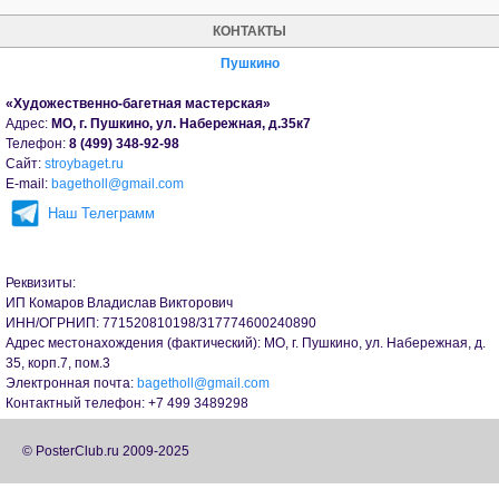
КОНТАКТЫ
Пушкино
«Художественно-багетная мастерская»
Адрес:
МО, г. Пушкино, ул. Набережная, д.35к7
Телефон:
8 (499) 348-92-98
Сайт:
stroybaget.ru
Е-mail:
bagetholl@gmail.com
Наш Телеграмм
Реквизиты:
ИП Комаров Владислав Викторович
ИНН/ОГРНИП: 771520810198/317774600240890
Адрес местонахождения (фактический): МО, г. Пушкино, ул. Набережная, д.
35, корп.7, пом.3
Электронная почта:
bagetholl@gmail.com
Контактный телефон: +7 499 3489298
© PosterClub.ru 2009-2025