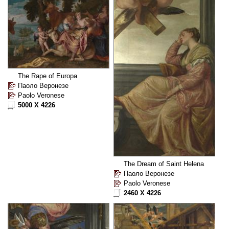
The Rape of Europa
Паоло Веронезе
Paolo Veronese
5000 X 4226
The Dream of Saint Helena
Паоло Веронезе
Paolo Veronese
2460 X 4226