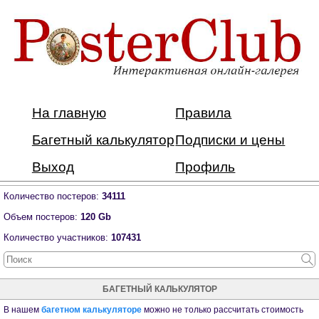
На главную
Правила
Багетный калькулятор
Подписки и цены
Выход
Профиль
Количество постеров:
34111
Объем постеров:
120 Gb
Количество участников:
107431
БАГЕТНЫЙ КАЛЬКУЛЯТОР
В нашем
багетном калькуляторе
можно не только рассчитать стоимость