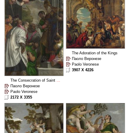
The Adoration of the Kings
Паоло Веронезе
Paolo Veronese
3907 X 4226
The Consecration of Saint Nicholas
Паоло Веронезе
Paolo Veronese
2172 X 3355