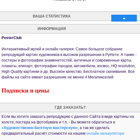
ВАША СТАТИСТИКА
ИНФОРМАЦИЯ
PosterClub
Интерактивный музей и онлайн галерея. Самое большое собрание
репродукций картин художников в высоком разрешении в РуНете. А также -
постеры и фотографии знаменитостей, античные и современные карты,
плакаты, клипарт, фотографии городов, автомобили, космос, HQ resolution,
High Quality картинки и др. Высокое качество. Бесплатное скачивание. Все
файлы на сайте имеют разрешение не менее 4 Мегапикселей
Подписки и цены
ГДЕ ЗАКАЗАТЬ?
Если вы хотите заказать репродукцию с данного Сайта в виде картины на
холсте, постера на фотобумаге и т.п. - Вы можете обратиться в
«Художественно-багетную мастерскую»
, а так же сделать
предварительный расчёт стоимости на нашем
онлайн калькуляторе