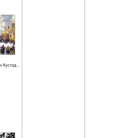
Борис Михайлович Кустодиев