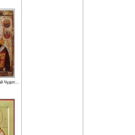
Святитель Николай Чудотворец