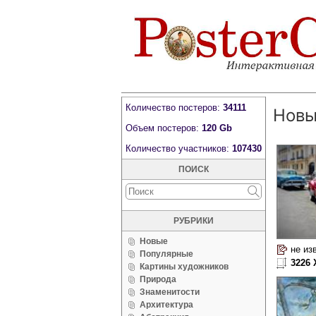
Количество постеров:
34111
Нов
Объем постеров:
120 Gb
Количество участников:
107430
ПОИСК
РУБРИКИ
Новые
не из
Популярные
3226 
Картины художников
Природа
Знаменитости
Архитектура