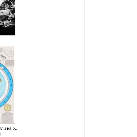
Карта плоской земли на русском языке
н