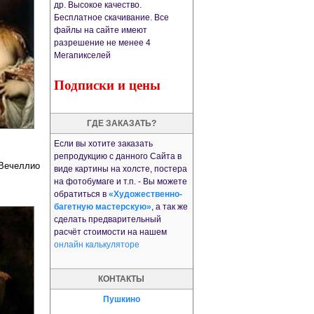
др. Высокое качество.
Бесплатное скачивание. Все
файлы на сайте имеют
разрешение не менее 4
Мегапикселей
Подписки и цены
ГДЕ ЗАКАЗАТЬ?
Если вы хотите заказать
репродукцию с данного Сайта в
 Вечеллио
виде картины на холсте, постера
на фотобумаге и т.п. - Вы можете
обратиться в
«Художественно-
багетную мастерскую»
, а так же
сделать предварительный
расчёт стоимости на нашем
онлайн калькуляторе
КОНТАКТЫ
Пушкино