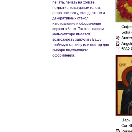
печать, печать на холсте,
покрытие текстурным гелем,
резка паспарту, стандартных и
декоративных стекол,
изготовление и оформление
зеркал в багет. Так же в нашем
калькуляторе имеется
Анже
возможность загрузить Вашу
Angeli
любимую картину или постер для
5662 
выбора подходящего
оформления.
Царь
Car S
Рубл