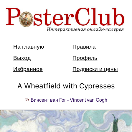
На главную
Правила
Выход
Профиль
Избранное
Подписки и цены
A Wheatfield with Cypresses
Винсент ван Гог - Vincent van Gogh