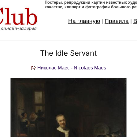
Постеры, pепродукции картин известных ху
качестве, клипарт и фотографии большого ра
На главную
|
Правила
|
В
The Idle Servant
Николас Маес - Nicolaes Maes