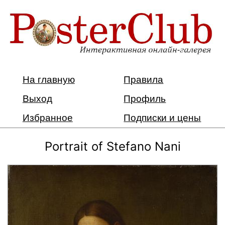
На главную
Правила
Выход
Профиль
Избранное
Подписки и цены
Portrait of Stefano Nani