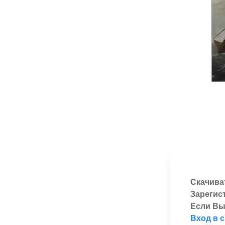
Скачива
Зарегис
Если Вы
Вход в 