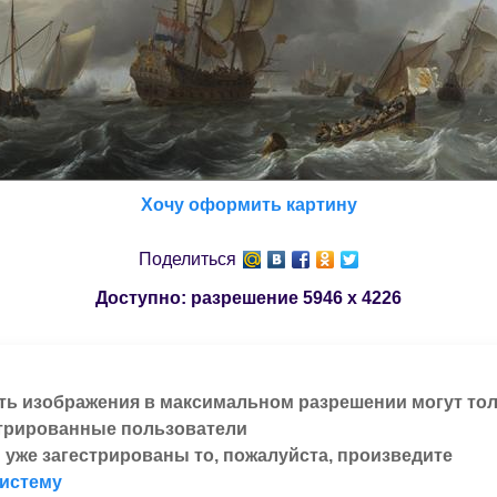
Хочу оформить картину
Поделиться
Доступно: разрешение
5946 x 4226
ть изображения в максимальном разрешении могут то
трированные пользователи
 уже загестрированы то, пожалуйста, произведите
систему