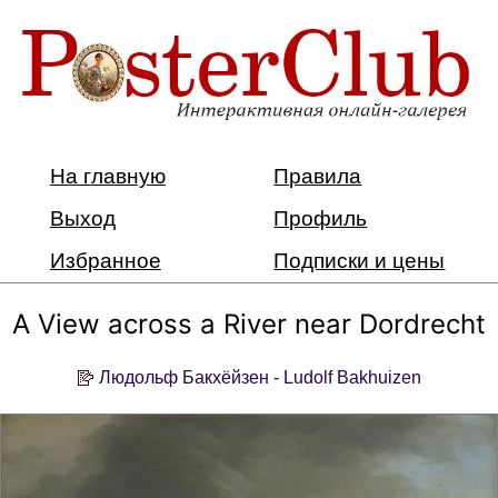
На главную
Правила
Выход
Профиль
Избранное
Подписки и цены
A View across a River near Dordrecht
Людольф Бакхёйзен - Ludolf Bakhuizen