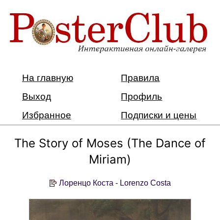
На главную
Правила
Выход
Профиль
Избранное
Подписки и цены
The Story of Moses (The Dance of
Miriam)
Лоренцо Коста - Lorenzo Costa