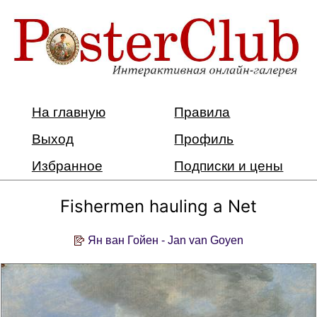
На главную
Правила
Выход
Профиль
Избранное
Подписки и цены
Fishermen hauling a Net
Ян ван Гойен - Jan van Goyen