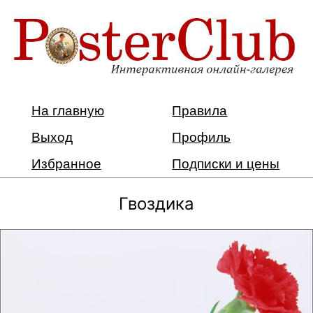
На главную
Правила
Выход
Профиль
Избранное
Подписки и цены
Гвоздика