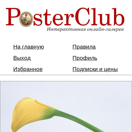
На главную
Правила
Выход
Профиль
Избранное
Подписки и цены