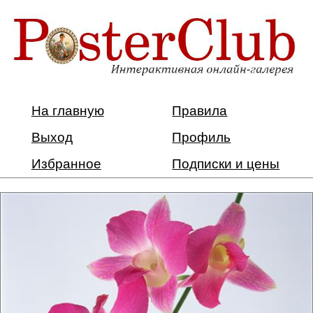
На главную
Правила
Выход
Профиль
Избранное
Подписки и цены