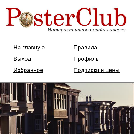
На главную
Правила
Выход
Профиль
Избранное
Подписки и цены