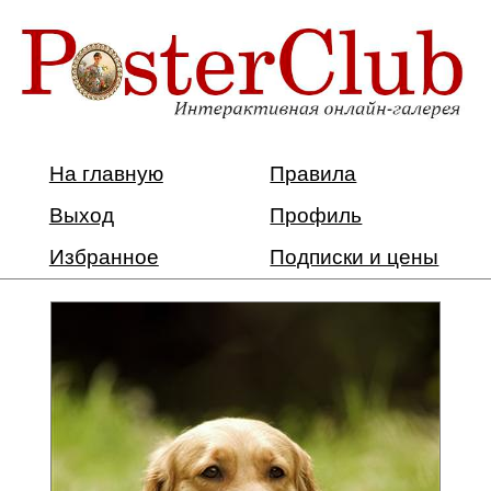
На главную
Правила
Выход
Профиль
Избранное
Подписки и цены