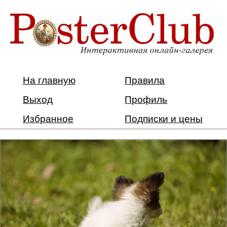
На главную
Правила
Выход
Профиль
Избранное
Подписки и цены