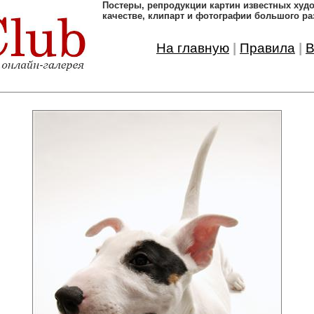
Постеры, pепродукции картин известных ху
качестве, клипарт и фотографии большого ра
На главную
|
Правила
|
В