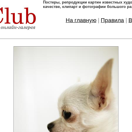
Постеры, pепродукции картин известных ху
качестве, клипарт и фотографии большого ра
На главную
|
Правила
|
В