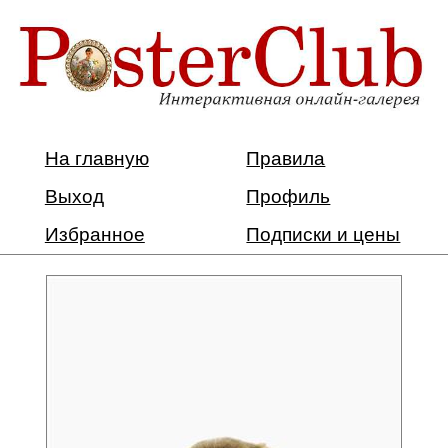
На главную
Правила
Выход
Профиль
Избранное
Подписки и цены