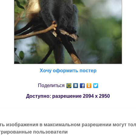
Хочу оформить постер
Поделиться
Доступно: разрешение
2094 x 2950
ть изображения в максимальном разрешении могут то
трированные пользователи