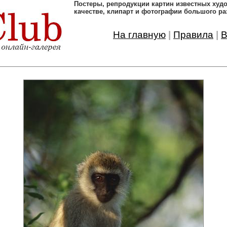
Постеры, pепродукции картин известных ху
качестве, клипарт и фотографии большого ра
На главную
|
Правила
|
В