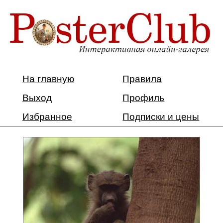
На главную
Правила
Выход
Профиль
Избранное
Подписки и цены