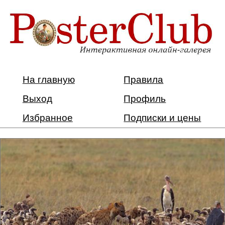
На главную
Правила
Выход
Профиль
Избранное
Подписки и цены