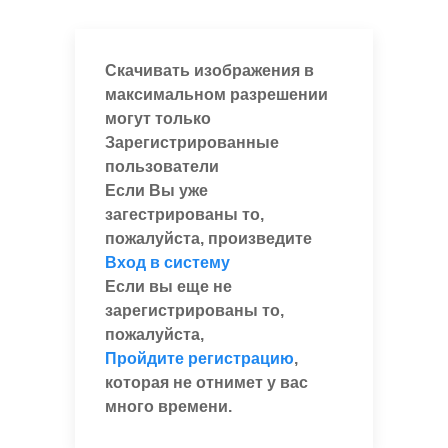
Скачивать изображения в
максимальном разрешении
могут только
Зарегистрированные
пользователи
Если Вы уже
загестрированы то,
пожалуйста, произведите
Вход в систему
Если вы еще не
зарегистрированы то,
пожалуйста,
Пройдите регистрацию
,
которая не отнимет у вас
много времени.