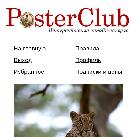
На главную
Правила
Выход
Профиль
Избранное
Подписки и цены