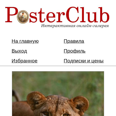
На главную
Правила
Выход
Профиль
Избранное
Подписки и цены