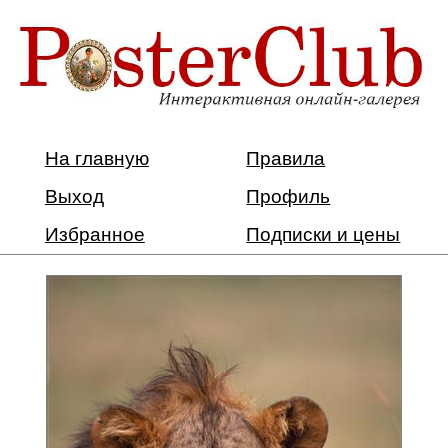
На главную
Правила
Выход
Профиль
Избранное
Подписки и цены