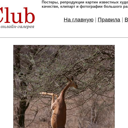
Постеры, pепродукции картин известных ху
качестве, клипарт и фотографии большого ра
На главную
|
Правила
|
В