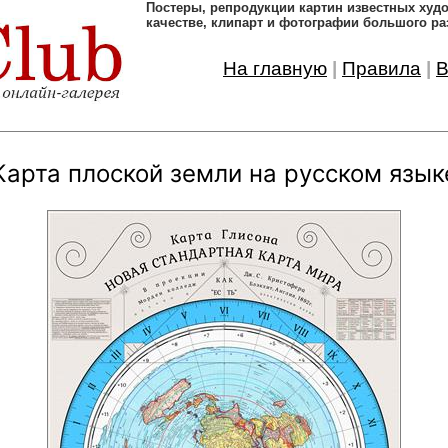
Постеры, pепродукции картин известных ху
качестве, клипарт и фотографии большого ра
На главную
|
Правила
|
В
Карта плоской земли на русском язык