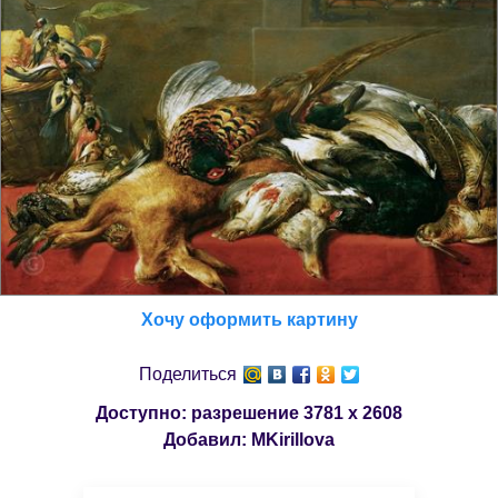
Хочу оформить картину
Поделиться
Доступно: разрешение
3781 x 2608
Добавил:
MKirillova