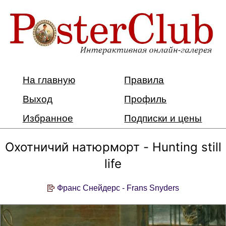
На главную
Правила
Выход
Профиль
Избранное
Подписки и цены
Охотничий натюрморт - Hunting still
life
Франс Снейдерс - Frans Snyders