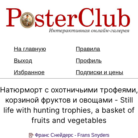
На главную
Правила
Выход
Профиль
Избранное
Подписки и цены
Натюрморт с охотничьими трофеями,
корзиной фруктов и овощами - Still
life with hunting trophies, a basket of
fruits and vegetables
Франс Снейдерс - Frans Snyders