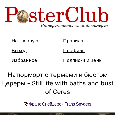
На главную
Правила
Выход
Профиль
Избранное
Подписки и цены
Натюрморт с термами и бюстом
Цереры - Still life with baths and bust
of Ceres
Франс Снейдерс - Frans Snyders