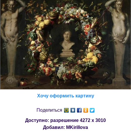
Хочу оформить картину
Поделиться
Доступно: разрешение
4272 x 3010
Добавил:
MKirillova