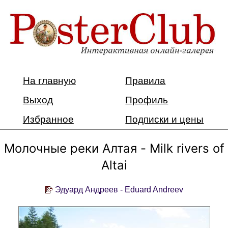
На главную
Правила
Выход
Профиль
Избранное
Подписки и цены
Молочные реки Алтая - Milk rivers of
Altai
Эдуард Андреев - Eduard Andreev