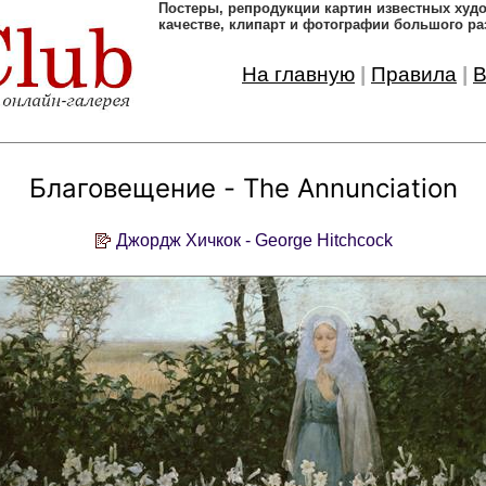
Постеры, pепродукции картин известных ху
качестве, клипарт и фотографии большого ра
На главную
|
Правила
|
В
Благовещение - The Annunciation
Джордж Хичкок - George Hitchcock