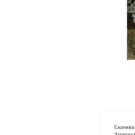
Скачива
Зарегис