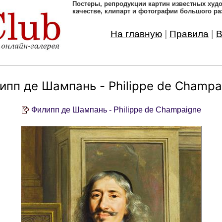
Постеры, pепродукции картин известных ху
качестве, клипарт и фотографии большого ра
На главную
|
Правила
|
В
ипп де Шампань - Philippe de Champa
Филипп де Шампань - Philippe de Champaigne