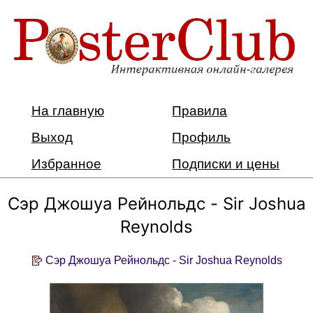
На главную
Правила
Выход
Профиль
Избранное
Подписки и цены
Сэр Джошуа Рейнольдс - Sir Joshua
Reynolds
Сэр Джошуа Рейнольдс - Sir Joshua Reynolds