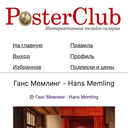
На главную
Правила
Выход
Профиль
Избранное
Подписки и цены
Ганс Мемлинг - Hans Memling
Ганс Мемлинг - Hans Memling