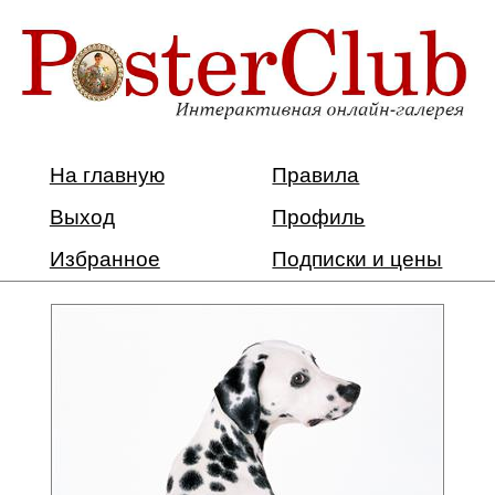
На главную
Правила
Выход
Профиль
Избранное
Подписки и цены