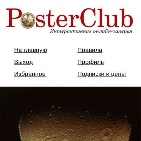
На главную
Правила
Выход
Профиль
Избранное
Подписки и цены