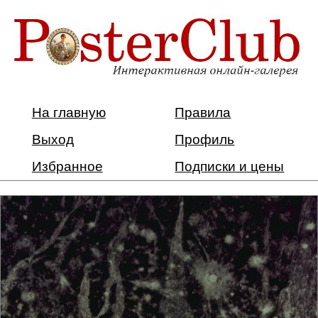
На главную
Правила
Выход
Профиль
Избранное
Подписки и цены