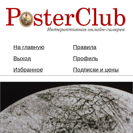
На главную
Правила
Выход
Профиль
Избранное
Подписки и цены