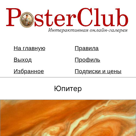
На главную
Правила
Выход
Профиль
Избранное
Подписки и цены
Юпитер