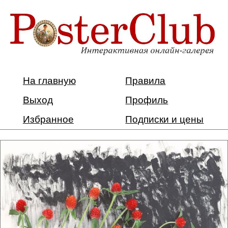
На главную
Правила
Выход
Профиль
Избранное
Подписки и цены