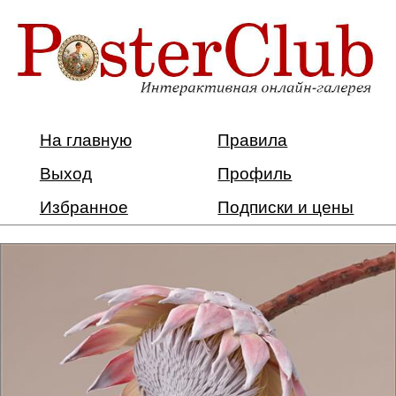
На главную
Правила
Выход
Профиль
Избранное
Подписки и цены