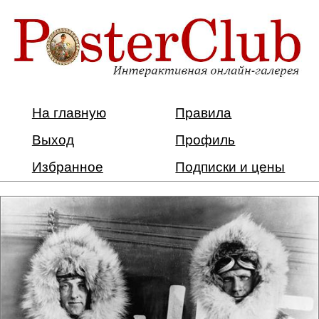
На главную
Правила
Выход
Профиль
Избранное
Подписки и цены