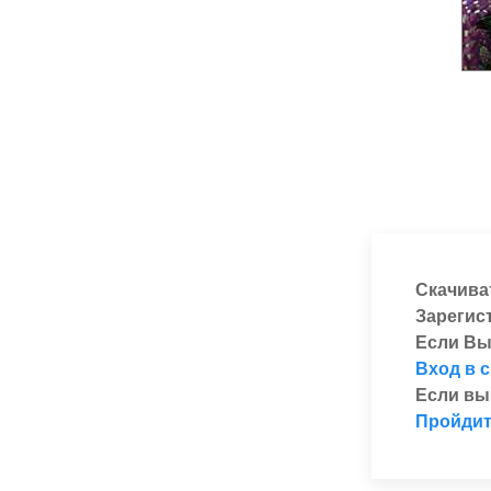
Скачива
Зарегис
Если Вы
Вход в 
Если вы
Пройдит