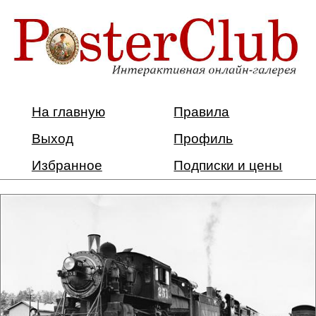
На главную
Правила
Выход
Профиль
Избранное
Подписки и цены